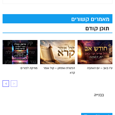
מאמרים קשורים
תוכן קודם
ט"ו באב – יום האהבה
הפטרת ואתחנן – קול אומר
מוזיקה לפורים
קרא
בבנייה