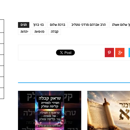
ך שלום אשלג
הרב אברהם מרדכי גוטליב
ברכת שלום
בני ברוך
תגים
קבלה
פנימיות
יהדות