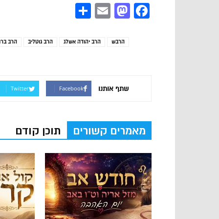
Share
Mastodon
Email
Facebook
הרבש
הרב יהודה אשלג
הרב גוטליב
הרב ברו
שתף אותנו
Twitter
Facebook
מאמרים קשורים
תוכן קודם