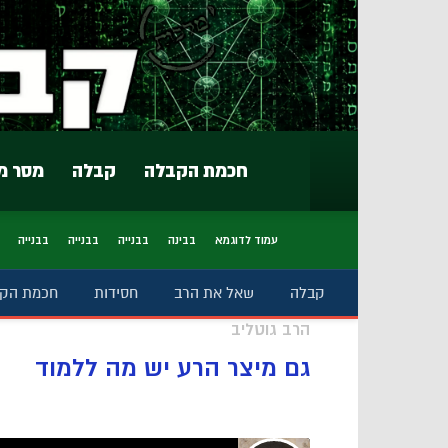
חכמת הקבלה
קבלה
מסר מ
עמוד לדוגמא
בבינה
בבנייה
בבנייה
בבנייה
קבלה
שאל את הרב
חסידות
חכמת הק
הרב גוטליב
גם מיצר הרע יש מה ללמוד