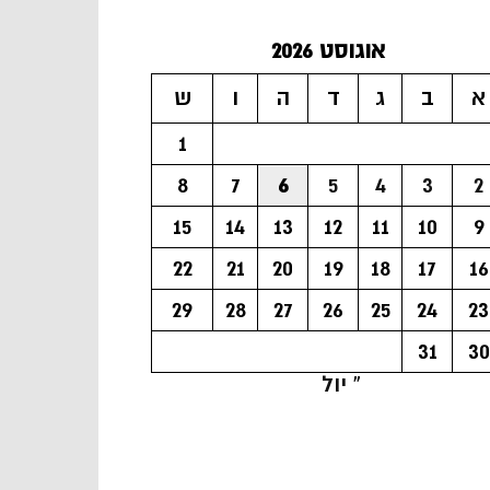
אוגוסט 2026
א
ב
ג
ד
ה
ו
ש
1
8
7
6
5
4
3
2
15
14
13
12
11
10
9
22
21
20
19
18
17
16
29
28
27
26
25
24
23
31
30
« יול