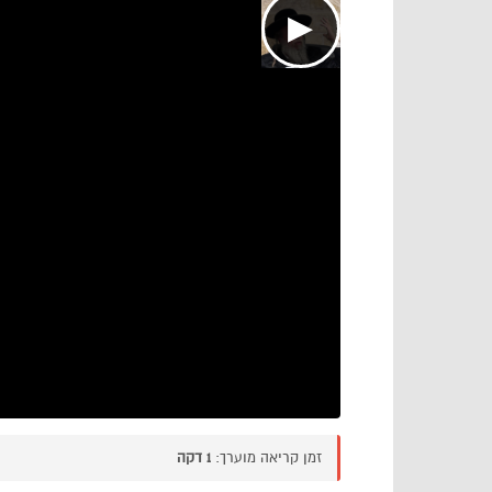
▶
זמן קריאה מוערך:
1 דקה