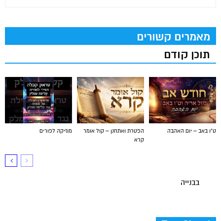
מאמרים קשורים
תוכן קודם
ט"ו באב – יום האהבה
הפטרת ואתחנן – קול אומר
מוזיקה לפורים
קרא
בבנייה