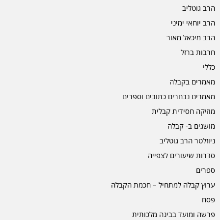
הרב גוטליב
הרב יוחאי ימיני
הרב מיכאל מאור
חרבות ברזל
כללי
מאמרים בקבלה
מאמרים נבחרים כתובים וספרים
מוזיקה חסידית קבלית
מושגים ב- קבלה
ניוזלטר הרב גוטליב
סדרות שיעורים לצפייה
ספרים
ערוץ קבלה למתחיל – חכמת הקבלה
פסח
פרשה ומועד בבינה מלכותית