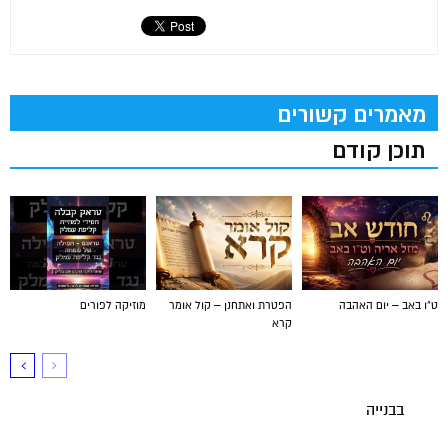
מאמרים קשורים
תוכן קודם
ט"ו באב – יום האהבה
הפטרת ואתחנן – קול אומר
מוזיקה לפורים
קרא
בבנייה