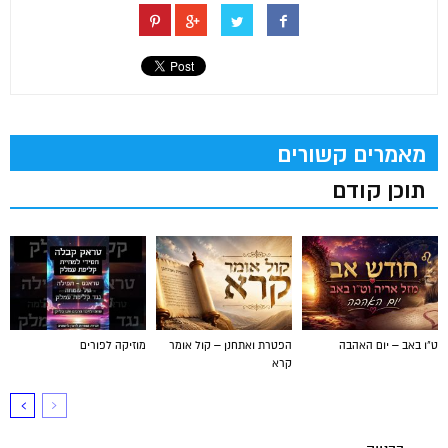
מאמרים קשורים
תוכן קודם
ט"ו באב – יום האהבה
הפטרת ואתחנן – קול אומר
מוזיקה לפורים
קרא