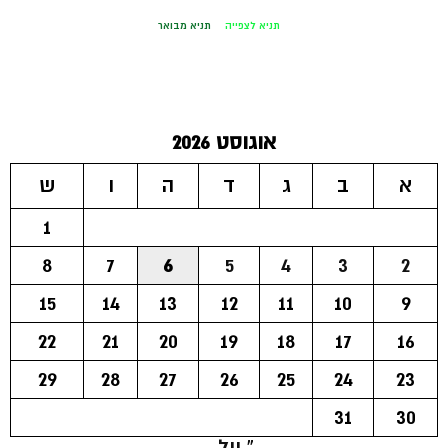
תניא לצפייה
תניא מבואר
אוגוסט 2026
א
ב
ג
ד
ה
ו
ש
1
8
7
6
5
4
3
2
15
14
13
12
11
10
9
22
21
20
19
18
17
16
29
28
27
26
25
24
23
31
30
« יול