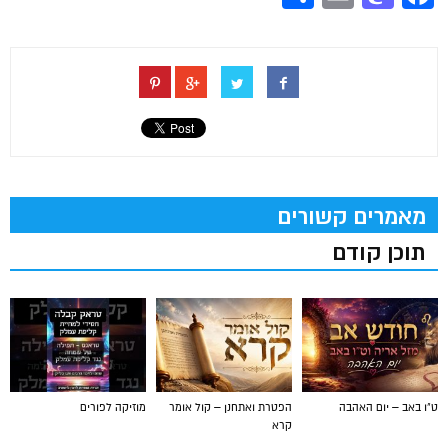
מאמרים קשורים
תוכן קודם
ט"ו באב – יום האהבה
הפטרת ואתחנן – קול אומר
מוזיקה לפורים
קרא