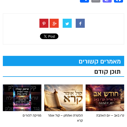
מאמרים קשורים
תוכן קודם
ט"ו באב – יום האהבה
הפטרת ואתחנן – קול אומר
מוזיקה לפורים
קרא