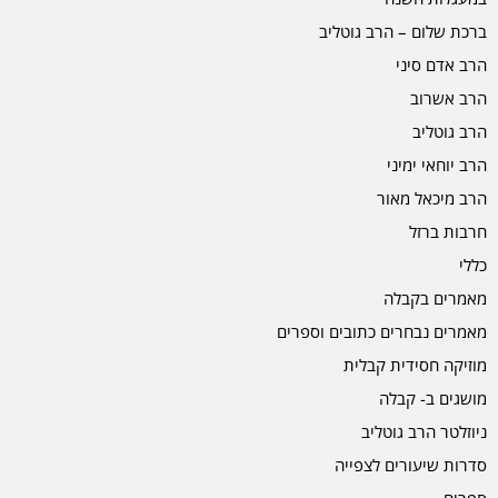
ברכת שלום – הרב גוטליב
הרב אדם סיני
הרב אשרוב
הרב גוטליב
הרב יוחאי ימיני
הרב מיכאל מאור
חרבות ברזל
כללי
מאמרים בקבלה
מאמרים נבחרים כתובים וספרים
מוזיקה חסידית קבלית
מושגים ב- קבלה
ניוזלטר הרב גוטליב
סדרות שיעורים לצפייה
ספרים