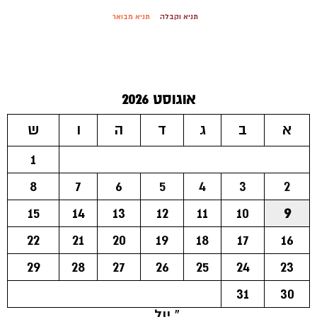
תניא וקבלה
תניא מבואר
אוגוסט 2026
א
ב
ג
ד
ה
ו
ש
1
8
7
6
5
4
3
2
15
14
13
12
11
10
9
22
21
20
19
18
17
16
29
28
27
26
25
24
23
31
30
« יול