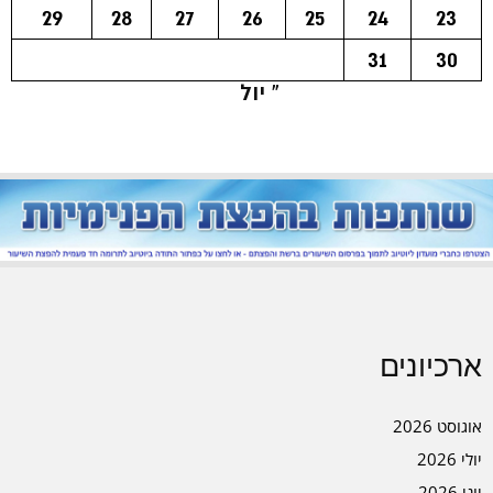
29
28
27
26
25
24
23
31
30
« יול
ארכיונים
אוגוסט 2026
יולי 2026
יוני 2026