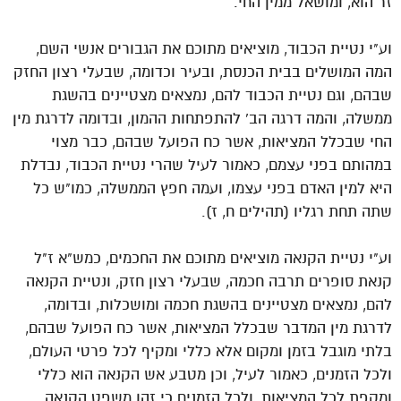
זר הוא, ומושאל ממין החי.
וע"י נטיית הכבוד, מוציאים מתוכם את הגבורים אנשי השם,
המה המושלים בבית הכנסת, ובעיר וכדומה, שבעלי רצון החזק
שבהם, וגם נטיית הכבוד להם, נמצאים מצטיינים בהשגת
ממשלה, והמה דרגה הב' להתפתחות ההמון, ובדומה לדרגת מין
החי שבכלל המציאות, אשר כח הפועל שבהם, כבר מצוי
במהותם בפני עצמם, כאמור לעיל שהרי נטיית הכבוד, נבדלת
היא למין האדם בפני עצמו, ועמה חפץ הממשלה, כמו"ש כל
שתה תחת רגליו (תהילים ח, ז).
וע"י נטיית הקנאה מוציאים מתוכם את החכמים, כמש"א ז"ל
קנאת סופרים תרבה חכמה, שבעלי רצון חזק, ונטיית הקנאה
להם, נמצאים מצטיינים בהשגת חכמה ומושכלות, ובדומה,
לדרגת מין המדבר שבכלל המציאות, אשר כח הפועל שבהם,
בלתי מוגבל בזמן ומקום אלא כללי ומקיף לכל פרטי העולם,
ולכל הזמנים, כאמור לעיל, וכן מטבע אש הקנאה הוא כללי
ומקפת לכל המציאות, ולכל הזמנים כי זהו משפט הקנאה,