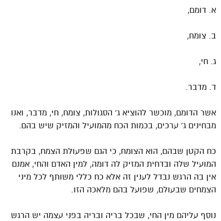
א. דומם,
ב. צומח,
ג. חי,
ד. מדבר.
אשר הדומם, מוכשר להוציא ג' הסגולות, צומח, חי, מדבר, ואנו
מבחינים ג' ערכים, בכמות הכח מהמועיל והמזיק שיש בהם.
כח הקטן שבהם, הוא הצומח, כי הגם שפעולת הצמח, בקרבת
המועיל שלה ובדחית המזיק לה דומה, למין האדם והחי, אמנם
אין בה הרגש נבדל לענין זה אלא כח כללי משותף לכל מיני
הצמחים שבעולם, שפועל בהם מלאכה הזו.
נוסף עליהם מין החי, שבכל בריה ובריה בפני עצמה יש הרגש