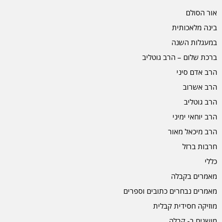
אור הסולם
בינה מלאכותית
במעגלות השנה
ברכת שלום – הרב גוטליב
הרב אדם סיני
הרב אשרוב
הרב גוטליב
הרב יוחאי ימיני
הרב מיכאל מאור
חרבות ברזל
כללי
מאמרים בקבלה
מאמרים נבחרים כתובים וספרים
מוזיקה חסידית קבלית
מושגים ב- קבלה