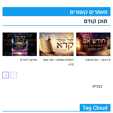
מאמרים קשורים
תוכן קודם
ט"ו באב – יום האהבה
הפטרת ואתחנן – קול אומר
מוזיקה לפורים
קרא
בבנייה
Tag Cloud