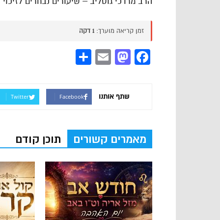
הרב מרדכי גוטליב – שיעורים נבחרים לזיכוי 
זמן קריאה מוערך:
1 דקה
Share
Mastodon
Email
Facebook
שתף אותנו
Twitter
Facebook
מאמרים קשורים
תוכן קודם