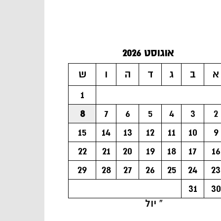
אוגוסט 2026
א
ב
ג
ד
ה
ו
ש
1
8
7
6
5
4
3
2
15
14
13
12
11
10
9
22
21
20
19
18
17
16
29
28
27
26
25
24
23
31
30
« יול