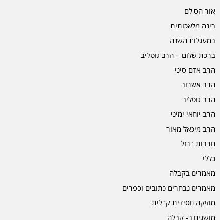
אור הסולם
בינה מלאכותית
במעגלות השנה
ברכת שלום – הרב גוטליב
הרב אדם סיני
הרב אשרוב
הרב גוטליב
הרב יוחאי ימיני
הרב מיכאל מאור
חרבות ברזל
כללי
מאמרים בקבלה
מאמרים נבחרים כתובים וספרים
מוזיקה חסידית קבלית
מושגים ב- קבלה