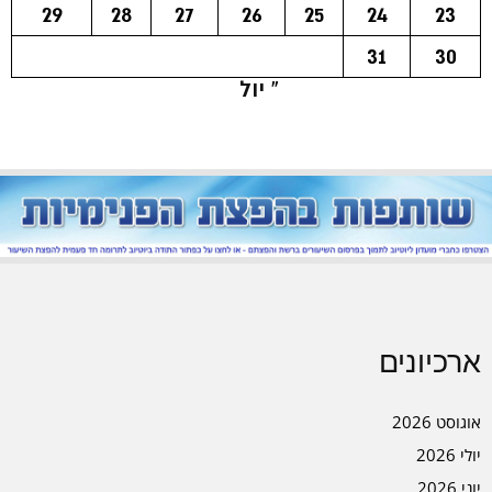
29
28
27
26
25
24
23
31
30
« יול
ארכיונים
אוגוסט 2026
יולי 2026
יוני 2026