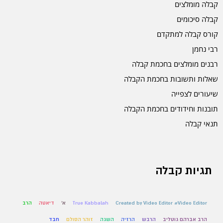
קבלה מומלצים
קבלה סיכומים
קורס קבלה למתקדם
רבי נחמן
רבנים מומלצים בחכמת קבלה
שאלות ותשובות בחכמת הקבלה
שיעורים לצפייה
תובנות וחידודים בחכמת הקבלה
תנאי קבלה
תגיות קבלה
Created by Video Editor #Video Editor
True Kabbalah
א'
דיאטה
הרב
הרב אברהם גוטליב
הרבש
הרזיה
השגה
זוהר הסולם
חבד