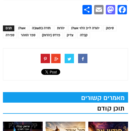
Share
Mastodon
Email
Facebook
סיפוק
יהודה לייב הלוי אשלג
יהדות
חזרה בתשובה
אשלג
תגים
קבלה
צדיק
פרדס (יהדות)
ספר הזוהר
ספירה
מאמרים קשורים
תוכן קודם