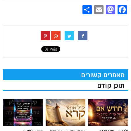
Share
Mastodon
Email
Facebook
מאמרים קשורים
תוכן קודם
ט"ו באב – יום האהבה
הפטרת ואתחנן – קול אומר
מוזיקה לפורים