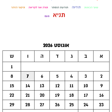
תודעה
שער הכוונות
תודעת הנסתר
תורה אור לקריאה
תיקוני הזהר
תניא
תעס
אוגוסט 2026
א
ב
ג
ד
ה
ו
ש
1
8
7
6
5
4
3
2
15
14
13
12
11
10
9
22
21
20
19
18
17
16
29
28
27
26
25
24
23