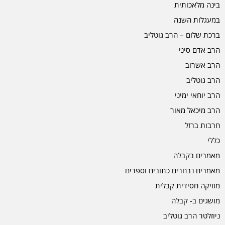
בינה מלאכותית
במעגלות השנה
ברכת שלום – הרב גוטליב
הרב אדם סיני
הרב אשרוב
הרב גוטליב
הרב יוחאי ימיני
הרב מיכאל מאור
חרבות ברזל
כללי
מאמרים בקבלה
מאמרים נבחרים כתובים וספרים
מוזיקה חסידית קבלית
מושגים ב- קבלה
ניוזלטר הרב גוטליב