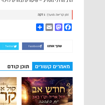
הרב מרדכי גוטליב – שיעורים נבחרים לזיכוי 
זמן קריאה מוערך:
1 דקה
Share
Mastodon
Email
Facebook
שתף אותנו
Twitter
Facebook
מאמרים קשורים
תוכן קודם