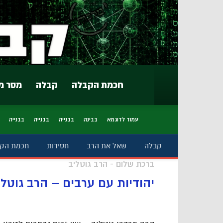
חכמת הקבלה
קבלה
מסר מ
עמוד לדוגמא
בבינה
בבנייה
בבנייה
בבנייה
קבלה
שאל את הרב
חסידות
חכמת הק
ברכת שלום - הרב גוטליב
יהודיות עם ערבים – הרב גוטלי