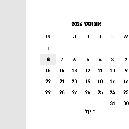
אוגוסט 2026
א
ב
ג
ד
ה
ו
ש
1
8
7
6
5
4
3
2
15
14
13
12
11
10
9
22
21
20
19
18
17
16
29
28
27
26
25
24
23
31
30
« יול