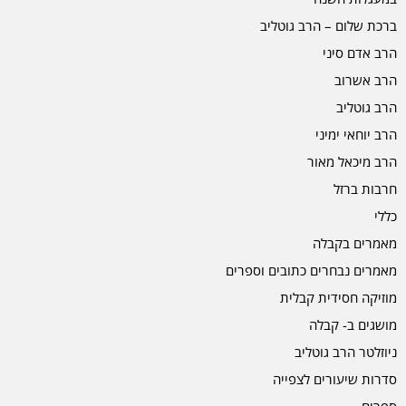
ברכת שלום – הרב גוטליב
הרב אדם סיני
הרב אשרוב
הרב גוטליב
הרב יוחאי ימיני
הרב מיכאל מאור
חרבות ברזל
כללי
מאמרים בקבלה
מאמרים נבחרים כתובים וספרים
מוזיקה חסידית קבלית
מושגים ב- קבלה
ניוזלטר הרב גוטליב
סדרות שיעורים לצפייה
ספרים