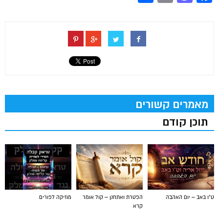
מאמרים קשורים
תוכן קודם
ט"ו באב – יום האהבה
הפטרת ואתחנן – קול אומר
מוזיקה לפורים
קרא