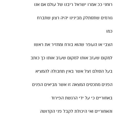
רוחני ככ אמרו ישראל ריבנו של עולם אם אנו
גורמים שתסתלק מבינינו יהיה רצון שתברח
כמו
הצבי או העופר שהוא בורח ומחזיר את ראשו
למקום שעזב אותו למקום שעזב אותו כך כותב
בעל הסולם זצל אשר באין תחבולה להמציא
הפנים מתכסים המצאה זו אשר מביאים הפנים
באחוריים כי על ידי הרגשת הפירוד
והאחוריים ואי היכולת לקבל פני הקדושה