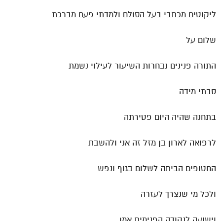
ליקוטים מכתבי בעל הסולם ולמדתי פעם מברכת
שלום על
התורה פנינים נבחרות השיעור לעילוי נשמת
סבתי מידה
בתחנה שהיה היום פטירתה
לרפואה לארון בן מזל זה אני ולהשבת
החטופים הביתה לשלום בגוף ונפש
ולכל מי שנצרך לעזרה
וישועה לנקודה הפנימית אמן