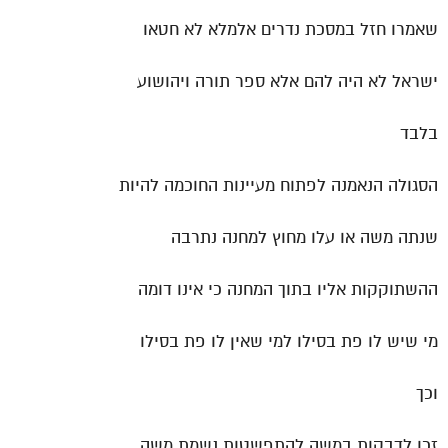
שאמרו חזל במסכת נדרים אלמלא לא חטאו
ישראל לא היה להם אלא ספר תורה ויהושוע
בלבד
הסגולה הנאמנה לפתוח מעיינות החוכמה להיות
שנתה משה או עלו מחוץ למחנה נתרבה
ההשתוקקות אליו בתוך המחנה כי אינו דומה
מי שיש לו פת בסילו למי שאין לו פת בסילו
וכך
זכו לדבקות במשה להתפשטות נשמת משה