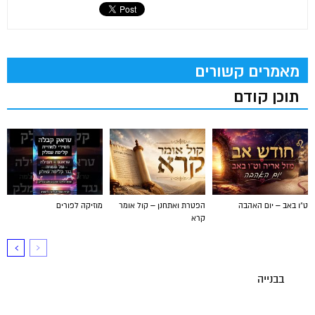
מאמרים קשורים
תוכן קודם
ט"ו באב – יום האהבה
הפטרת ואתחנן – קול אומר
מוזיקה לפורים
קרא
בבנייה