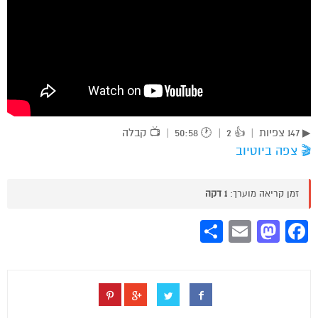
▶ 147 צפיות
|
👍 2
|
🕐 50:58
|
📺 קבלה
🎬 צפה ביוטיוב
זמן קריאה מוערך:
1 דקה
Share
Mastodon
Email
Facebook