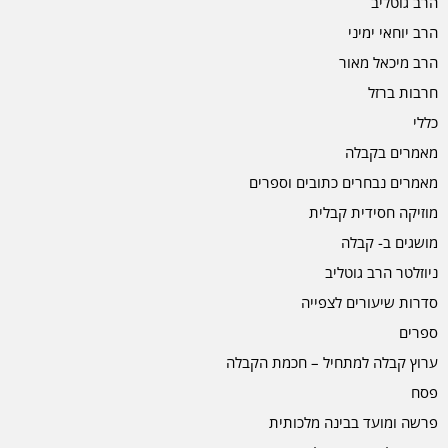
הרב גוטליב
הרב יוחאי ימיני
הרב מיכאל מאור
חרבות ברזל
כללי
מאמרים בקבלה
מאמרים נבחרים כתובים וספרים
מוזיקה חסידית קבלית
מושגים ב- קבלה
ניוזלטר הרב גוטליב
סדרות שיעורים לצפייה
ספרים
ערוץ קבלה למתחיל – חכמת הקבלה
פסח
פרשה ומועד בבינה מלכותית