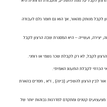
הרצון לקבל על מנת להשפיע, והעבודה הרוחנית היא
 לקבל מנותק מהאור, אך הוא גם חומר גלם לעבודה
ה, יצירה, ועשייה – היא המסגרת שבה הרצון לקבל
הרצון לקבל, לא רק לקבלת שכר גשמי או רוחני.
י הכרחי לקבלת התענוג האמיתי.
ור לבין הרצון להשפיע (בינה) , ז"א , חסדים בהארת
מצעצועים קטנים ומתקדם למדרגות גבוהות יותר של