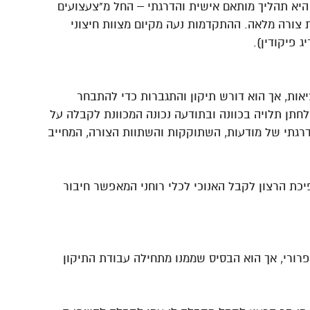
היא תהליך מותאם אישית והדרגתי – החל מ"צעצועים
ות צורה מלאה. ההתקדמות נעה מקיום מצוות חיצוני
ג פיקודין).
אות, אך הוא דורש תיקון והתגברות כדי להתבחר
לחתן תלויה בכוונה ובתודעה נכונה המכוונת לקבלה על
רגתי של מודעות, השתוקקות והשתוות הצורה, המחייב
ת הרצון לקבל האנוכי לכלי רוחני המאפשר חיבור
פרורי, אך הוא הבסיס שממנו מתחילה עבודת התיקון