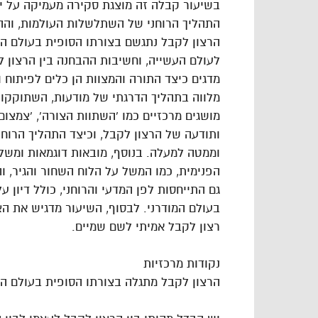
בשיעור קבלה זה מוצגת סקירה מעמיקה על יס
התהליך הרוחני של השתלשלות העולמות, והה
הרצון לקבל נתגשם בצורתו הסופית בעולם 
לעולם העשייה, וחשיבות ההבחנה בין הרצון 
מדגים כיצד התורה והמצוות הן כלים לפיתוח ו
מלווה בתהליך הדרגתי של מודעות, השתוקקות 
מושגים מרכזיים כמו 'השתוות הצורה', 'צמצו
ותודעה של הרצון לקבל, וכיצד התהליך הרוח
וממטה למעלה. בנוסף, מובאות דוגמאות ומש
הפנימית, כמו המשל על הלוח השחור והגיר, 
גם התייחסות לפן המדעי והרוחני, כולל דיון על
בעולם המודרני. לבסוף, השיעור מדגיש את ה
רצון לקבל אמיתי לשם שמיים.
נקודות מרכזיות
הרצון לקבל מתגלה בצורתו הסופית בעולם הזה