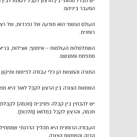
יש הבדל מהותי בין הרצון לקבל לעצמו לבין 
המעבר ביניהם.
העולם הגשמי הוא תודעה של נפרדות, של רצון
רוחנית.
השתלשלות העולמות – אינסוף, אצילות, בריא
מתפתח ומתגשם.
התורה והמצוות הן כלי עבודה לפיתוח ותיקון 
השתוות הצורה בין הרצון לקבל לאור היא תנא
יש להבחין בין קבלה פסיבית (חכמה) לקבלת א
חכמה, והרצון לקבל במלואו (מלכות).
העבודה הרוחנית היא תהליך הדרגתי שמתחיל 
הבנה והשתוות הצורה.