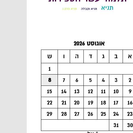
תניא
תניא וקבלה
תניא פרק ג
אוגוסט 2026
א
ב
ג
ד
ה
ו
ש
1
8
7
6
5
4
3
2
15
14
13
12
11
10
9
22
21
20
19
18
17
16
29
28
27
26
25
24
23
31
30