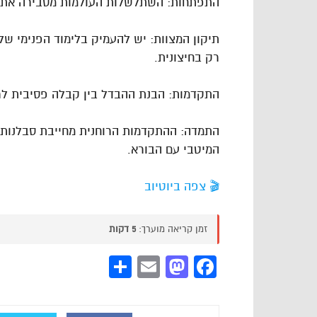
התפתחות: השתלשלות העולמות מסבירה את 
תיקון המצוות: יש להעמיק בלימוד הפנימי של
רק בחיצונית.
התקדמות: הבנת ההבדל בין קבלה פסיבית לר
התמדה: ההתקדמות הרוחנית מחייבת סבלנות, 
המיטבי עם הבורא.
🎬 צפה ביוטיוב
זמן קריאה מוערך:
5 דקות
Share
Mastodon
Email
Facebook