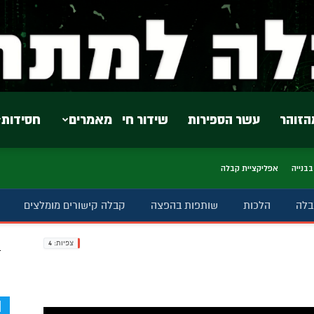
הזוהר
עשר הספירות
שידור חי
מאמרים
חסידות
בבנייה
אפליקציית קבלה
בלה
הלכות
שותפות בהפצה
קבלה קישורים מומלצים
צפיות:
4
ב
d