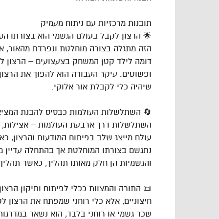
תובנות מרכזיות עם ניתוח מעמיק
🌟 הרצון לקבל בעולם הגשמי הוא בצורתו הסו
הזה מתגלה בצורה מוחלטת ונפרדת מהאור, אך 
דומה לילד קטן המשחק בצעצועים – הרצון לק
ופשוטים. עיקר העבודה הוא להפוך את הרצון 
שיהיה כלי לקבלת אור אלוקי.
🔄 השתלשלות העולמות כבסיס להבנת המציאו
השתלשלות דרך ארבעת העולמות – אצילות, ברי
עולם מייצג שלב בפיתוח המודעות והרצון, כ
נתגשם בצורתו המוחלטת אך בהתחלה עדיין מ
והגשמיות הן חלק מאותו תהליך, כאשר תהליך 
📜 התורה והמצוות ככלי לפיתוח ותיקון הרצו
חיצוניים, אלא כלי רוחני שמפתח את הרצון ל
שכר גשמי או רוחני בלבד, הוא נשאר במדרגות