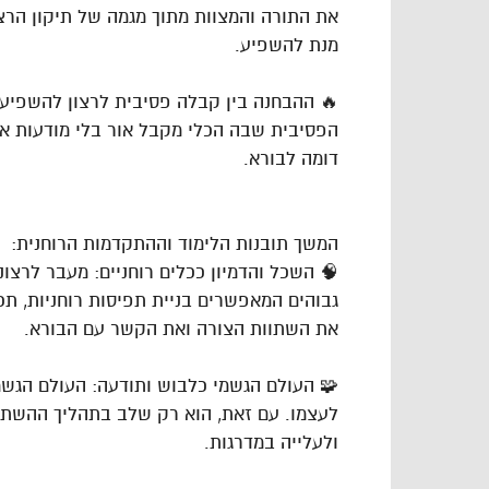
את התורה והמצוות מתוך מגמה של תיקון הרצ
מנת להשפיע.
🔥 ההבחנה בין קבלה פסיבית לרצון להשפיע
הפסיבית שבה הכלי מקבל אור בלי מודעות או 
דומה לבורא.
המשך תובנות הלימוד וההתקדמות הרוחנית:
🧠 השכל והדמיון ככלים רוחניים: מעבר לרצונ
גבוהים המאפשרים בניית תפיסות רוחניות, תכ
את השתוות הצורה ואת הקשר עם הבורא.
🧩 העולם הגשמי כלבוש ותודעה: העולם הגשמי
לעצמו. עם זאת, הוא רק שלב בתהליך ההשתלש
ולעלייה במדרגות.