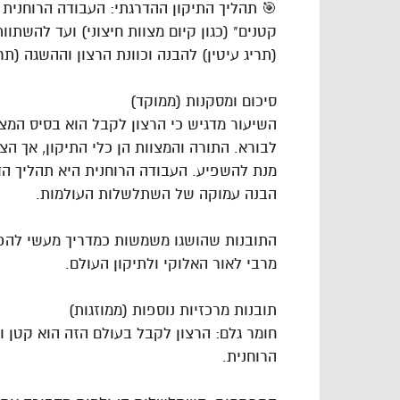
🎯 תהליך התיקון ההדרגתי: העבודה הרוחנית 
קטנים" (כגון קיום מצוות חיצוני) ועד להשתו
(תריג עיטין) להבנה וכוונת הרצון וההשגה (תרי
סיכום ומסקנות (ממוקד)
השיעור מדגיש כי הרצון לקבל הוא בסיס המצי
לבורא. התורה והמצוות הן כלי התיקון, אך הצ
מנת להשפיע. העבודה הרוחנית היא תהליך הד
הבנה עמוקה של השתלשלות העולמות.
התובנות שהושגו משמשות כמדריך מעשי להפיכ
מרבי לאור האלוקי ולתיקון העולם.
תובנות מרכזיות נוספות (ממוזגות)
חומר גלם: הרצון לקבל בעולם הזה הוא קטן ו
הרוחנית.