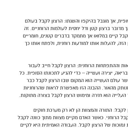
פית, אך מוגבל בהיקפו והשגתו: הרצון לקבל בעולם
מדובר ברצון קטן ודל יחסית לעולמות הרוחניים. זה
בל קיים במלואו אך מתמקד בדברים קטנים, חומריים
הזה, להעלות אותו למודעות רוחנית, ולפתח אותו כך
ת וההתפתחות הרוחנית: הרצון לקבל חייב לעבור
אה, יצירה ועשייה – כדי להגיע לתכונתו הסופית. כל
אשר עולם העשייה הוא המקום שבו הרצון לקבל כבר
נותק מהאור. ההבנה הזו מאפשרת לראות שהרוחניות
העלייה הוא חזרה ומימוש הרצון לקבל בצורה מתוקנת.
ן לקבל: התורה והמצוות הן לא רק מערכת חוקים
קבל הרוחני. כאשר האדם מקיים מצוות מתוך כוונה לקבל
 נמוכות של הרצון לקבל. העבודה האמיתית היא לקיים