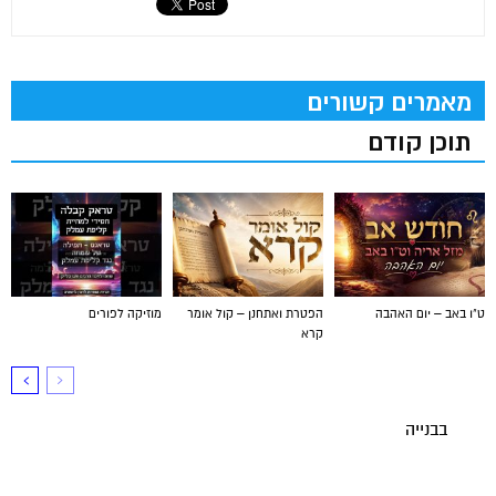
מאמרים קשורים
תוכן קודם
ט"ו באב – יום האהבה
הפטרת ואתחנן – קול אומר
מוזיקה לפורים
קרא
בבנייה