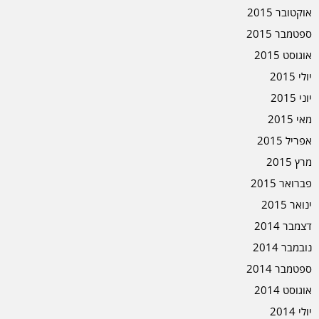
אוקטובר 2015
ספטמבר 2015
אוגוסט 2015
יולי 2015
יוני 2015
מאי 2015
אפריל 2015
מרץ 2015
פברואר 2015
ינואר 2015
דצמבר 2014
נובמבר 2014
ספטמבר 2014
אוגוסט 2014
יולי 2014