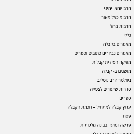
הרב יוחאי ימיני
הרב מיכאל מאור
חרבות ברזל
כללי
מאמרים בקבלה
מאמרים נבחרים כתובים וספרים
מוזיקה חסידית קבלית
מושגים ב- קבלה
ניוזלטר הרב גוטליב
סדרות שיעורים לצפייה
ספרים
ערוץ קבלה למתחיל – חכמת הקבלה
פסח
פרשה ומועד בבינה מלכותית
פתיחה לחכמת הקבלה