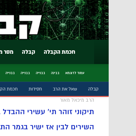
חכמת הקבלה
קבלה
מסר מ
עמוד לדוגמא
בבינה
בבנייה
בבנייה
בבנייה
קבלה
שאל את הרב
חסידות
חכמת הק
הרב מיכאל מאור
תיקוני זוהר תי' עשירי ההבדל ב
השירים לבין אז ישיר בגמר התיקון 26