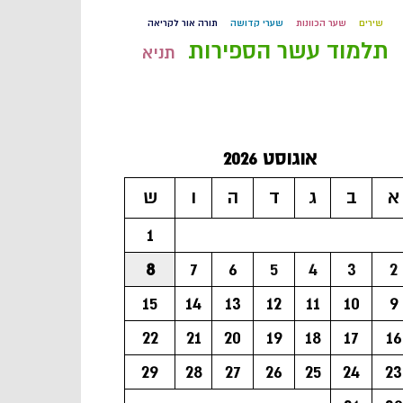
שירים
שער הכוונות
שערי קדושה
תורה אור לקריאה
תלמוד עשר הספירות
תניא
אוגוסט 2026
א
ב
ג
ד
ה
ו
ש
1
8
7
6
5
4
3
2
15
14
13
12
11
10
9
22
21
20
19
18
17
16
29
28
27
26
25
24
23