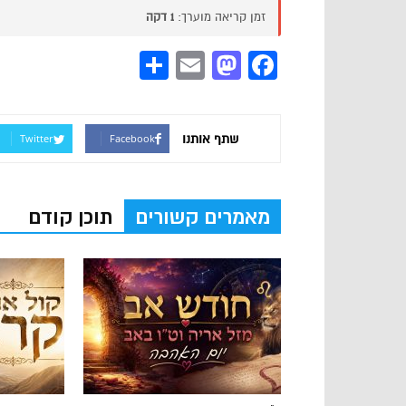
זמן קריאה מוערך:
1 דקה
Share
Mastodon
Email
Facebook
שתף אותנו
Twitter
Facebook
מאמרים קשורים
תוכן קודם