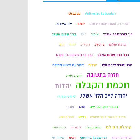
קבלה
Gottlieb
Authentic Kabbalah
Self mastery Final (2).mp4
zohar
אור אצילות
חכמת הקבלה
איך בוחרים רב אמיתי
איסור
בעל
ברוך שלום אשלג
ברכת שלום
ברסלב
גוטליב
הגות
הרב
הרב ברוך שלום אשלג
הרב ברוך שלום הלוי אשלג
הרב יהודה ליב אשלג
הרזיה
זוהר עם פירוש הסולם
חזרה בתשובה
חיים בריאים
חכמת הקבלה
יהדות
יהודה לייב הלוי אשלג
ליקוטי מוהרן
ליקוטי תורה לקריאה
מוהר
מוהרן
מרכז מורשת בעל הסולם
נברא
ספר התניא
קהילת הסולם
קורס קבלה
קלוריות
קרית אונו
רבי חיים ויטאל
רבי שמעון בר יוחאי
רבש
שידור חי