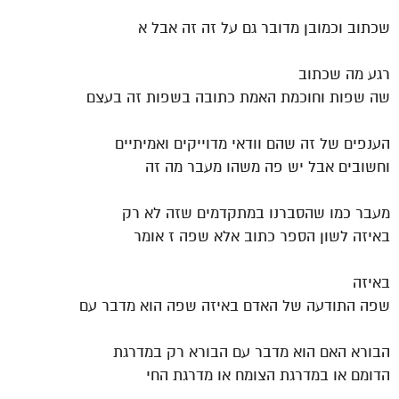
שכתוב וכמובן מדובר גם על זה זה אבל א
רגע מה שכתוב
שה שפות וחוכמת האמת כתובה בשפות זה בעצם
הענפים של זה שהם וודאי מדוייקים ואמיתיים
וחשובים אבל יש פה משהו מעבר מה זה
מעבר כמו שהסברנו במתקדמים שזה לא רק
באיזה לשון הספר כתוב אלא שפה ז אומר
באיזה
שפה התודעה של האדם באיזה שפה הוא מדבר עם
הבורא האם הוא מדבר עם הבורא רק במדרגת
הדומם או במדרגת הצומח או מדרגת החי