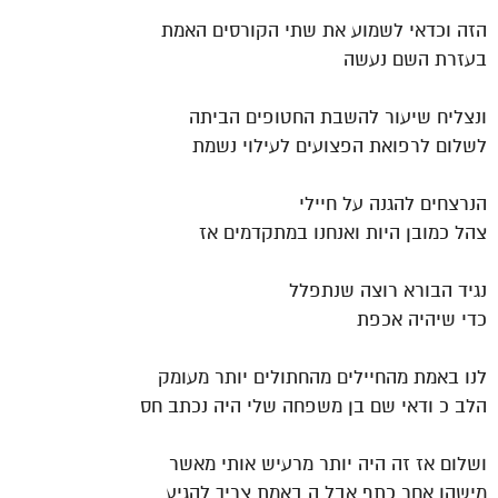
הזה וכדאי לשמוע את שתי הקורסים האמת
בעזרת השם נעשה
ונצליח שיעור להשבת החטופים הביתה
לשלום לרפואת הפצועים לעילוי נשמת
הנרצחים להגנה על חיילי
צהל כמובן היות ואנחנו במתקדמים אז
נגיד הבורא רוצה שנתפלל
כדי שיהיה אכפת
לנו באמת מהחיילים מהחתולים יותר מעומק
הלב כ ודאי שם בן משפחה שלי היה נכתב חס
ושלום אז זה היה יותר מרעיש אותי מאשר
מישהו אחר כתף אבל ה באמת צריך להגיע