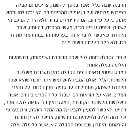
ההבנה שבה כנ"ל. אשר בנוסף להשגה, צריכים גם קבלה
בפירוש מלותיה ועל כן אפילו המבינים בה, לא יכלו להשתמש
אתה, כי על פי רוב, הם היו יחידים בדור, ולא היה להם עם מי
לעסוק. ושפה זו כינו חז"ל, מעשי מרכבה, בהיותה, שפה
מיוחדת, שאפשר לדבר אתה, בפרטות הרכבות המדרגות זו
בזו, ולא כלל בזולתה בשום פנים.
שפת הקבלה דומה לכל שפה מדוברת ועדיפותה, במשמעות
הגלומה במלה אחת!
במבט שטחי נראית שפת הקבלה כמין תערובת משלשת
הלשונות הנ"ל. אולם המבין להשתמש אתה יווכח שהיא שפה
מיוחדת לעצמה, מתחילתה עד סופה. ואין הכוונה על תוארי
המלים, אלא על הוראותיהם, שבזה כל ההפרש ביניהם, אשר
בשלושת הלשונות הקודמים, כמעט ואין כל הוראה למלה אחת,
דהיינו, לאפשר למעיין להבין על מה המלה רומזת, ורק בצרוף
של כמה מלים, ולפעמים גם פרשיות, אפשר להבין תוכנם
והוראתם. היתרון שבשפת הקבלה היא, אשר כל מלה ומלה