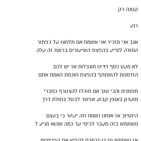
קטנה רק
רגע
אגב אני מזכיר אני אשמח אם תלחצו על כפתור
התודה לסייע בהפצת השיעורים ברשת זה עלה
לא מעט כסף וידינו מוגבלות אז יש לכם
הזדמנות להשתתף בהפצת חוכמת האמת אתם
מוזמנים והכי טוב אם תוכלו להצטרף כחברי
מועדון באופן קבוע אפשר לבטל בחולת דרך
היוטיוב אז אנחנו נשמח וזה יעזור כי בעצם
משתמש בזה מעבר לכיסי עד כמה שהוא מגיע ל
אז נשתמש גם בעזרתכם להפיץ את הפנימיות