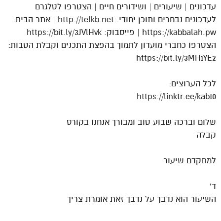
עדכונים | שיעורים | ושידורים חיים | הצטרפו לטלגרם
לעדכונים נבחרים ותוכן יחודי: http://telkb.net | אתר הבית:
https://kabbalah.pw | פייסבוק: https://bit.ly/3JVlHvk
הצטרפו כחברי מועדון לתמוך בהפצת התכנים וקבלת הטבות:
https://bit.ly/3MH1YE2
לכל הערוצים:
https://linktr.ee/kab10
שלום וברכה שבוע טוב ומבורך אנחנו בקורס
קבלה
למתקדם שיעור
ד'
השיעור הוא נדבך על נדבך זאת אומרת צריך