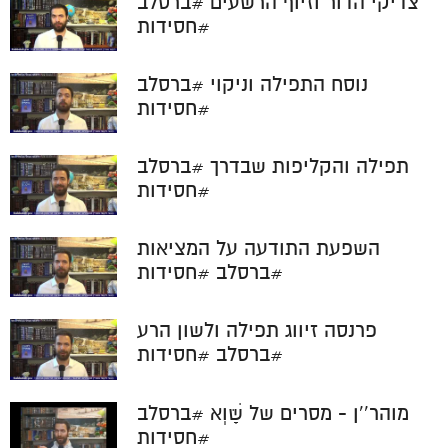
צדיקי הדור וזיוף הרשעים #ברסלב
#חסידות
נוסח התפילה וניקוי #ברסלב
#חסידות
תפילה והקליפות שבדרך #ברסלב
#חסידות
השפעת התודעה על המציאות
#ברסלב #חסידות
פרנסה זיווג תפילה ולשון הרע
#ברסלב #חסידות
מוהר''ן - מסרים של שָּׁוְא #ברסלב
#חסידות