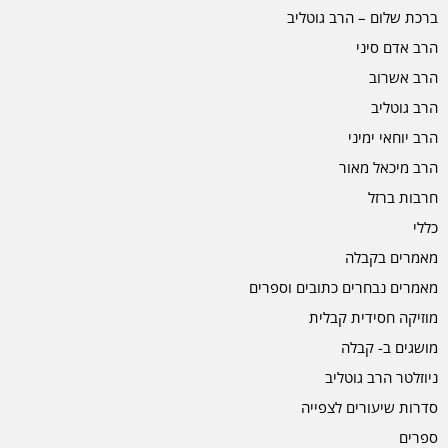
ברכת שלום – הרב גוטליב
הרב אדם סיני
הרב אשרוב
הרב גוטליב
הרב יוחאי ימיני
הרב מיכאל מאור
חרבות ברזל
כללי
מאמרים בקבלה
מאמרים נבחרים כתובים וספרים
מוזיקה חסידית קבלית
מושגים ב- קבלה
ניוזלטר הרב גוטליב
סדרות שיעורים לצפייה
ספרים