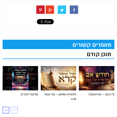
מאמרים קשורים
תוכן קודם
ט"ו באב – יום האהבה
הפטרת ואתחנן – קול אומר
מוזיקה לפורים
קרא