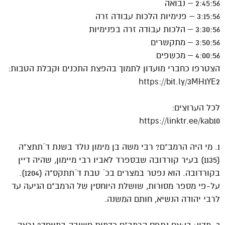
2:45:56 – נבואה
3:15:56 – פנימיות הלכות עבודה זרה
3:30:56 – הלכות עבודה זרה בפנימיות
3:50:56 – מתקשרים
4:00:56 – מכשפים
הצטרפו כחברי מועדון לתמוך בהפצת התכנים וקבלת הטבות:
https://bit.ly/3MH1YE2
לכל הערוצים:
https://linktr.ee/kab10
1. מי היה הרמב"ם? רבי משה בן מימון נולד בשנת ד´תתצ"ה
(1135) בעיר קורדובה שבספרד לאביו רבי מיימון, שהיה דיין
בקורדובה. הוא נפטר במצרים בכ´ טבת ד´תתקס"ה (1204).
על-פי מספר מסורות, שושלת היוחסין של הרמב"ם הגיעה עד
לרבי יהודה הנשיא, חותם המשנה.