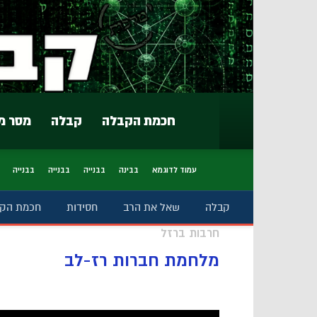
חכמת הקבלה
קבלה
מסר מ
עמוד לדוגמא
בבינה
בבנייה
בבנייה
בבנייה
קבלה
שאל את הרב
חסידות
חכמת הק
חרבות ברזל
מלחמת חברות רז-לב