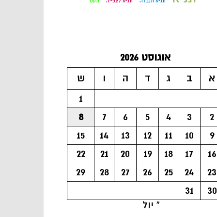
תניא וקבלה
תניא לצפייה
תעס
אוגוסט 2026
א
ב
ג
ד
ה
ו
ש
1
8
7
6
5
4
3
2
15
14
13
12
11
10
9
22
21
20
19
18
17
16
29
28
27
26
25
24
23
31
30
« יול