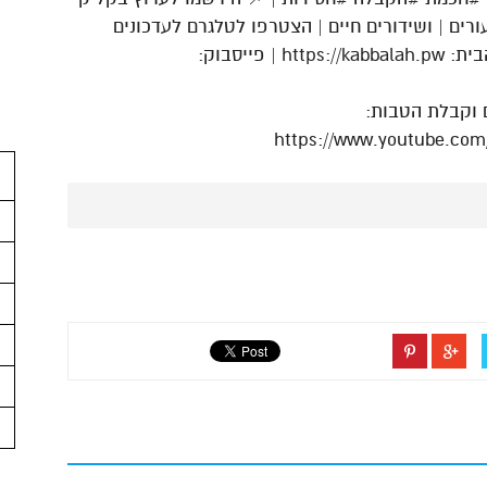
רים | ושידורים חיים | הצטרפו לטלגרם לעדכונים
נבחרים ותוכן יחודי: http://telkb.net | אתר הבית: https://kabbalah.pw | פייסבוק:
 וקבלת הטבות:
https://www.youtube.com