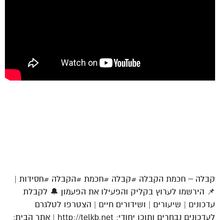
קבלה – חכמת הקבלה #קבלה #חכמת #הקבלה #חסידות |
📌 הירשמו לערוץ בקליק והפעילו את הפעמון 🔔 לקבלת
עדכונים | שיעורים | ושידורים חיים | הצטרפו לטלגרם
לעדכונים נבחרים ותוכן יחודי: http://telkb.net | אתר הבית: