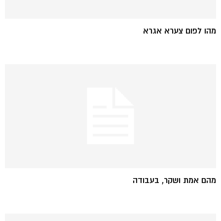
מהו לפום צערא אגרא
מהם אמת ושקר, בעבודה