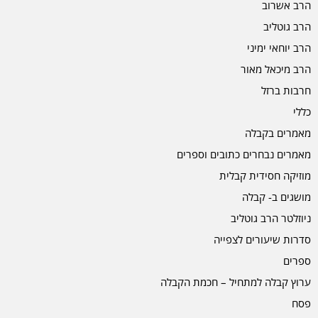
הרב אשרוב
הרב גוטליב
הרב יוחאי ימיני
הרב מיכאל מאור
חרבות ברזל
כללי
מאמרים בקבלה
מאמרים נבחרים כתובים וספרים
מוזיקה חסידית קבלית
מושגים ב- קבלה
ניוזלטר הרב גוטליב
סדרות שיעורים לצפייה
ספרים
ערוץ קבלה למתחיל – חכמת הקבלה
פסח