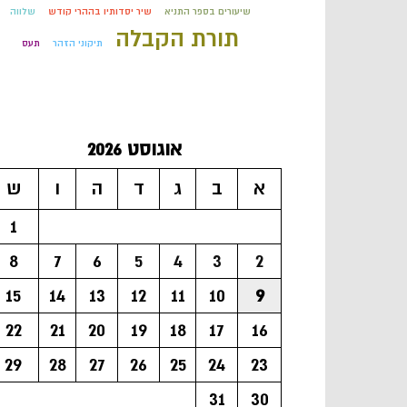
שיעורים בספר התניא
שיר יסדותיו בההרי קודש
שלווה
תורת הקבלה
תיקוני הזהר
תעס
אוגוסט 2026
א
ב
ג
ד
ה
ו
ש
1
8
7
6
5
4
3
2
15
14
13
12
11
10
9
22
21
20
19
18
17
16
29
28
27
26
25
24
23
31
30