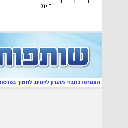
« יול