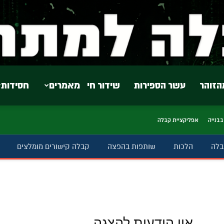
הזוהר
עשר הספירות
שידור חי
מאמרים
חסידות
בבנייה
אפליקציית קבלה
בלה
הלכות
שותפות בהפצה
קבלה קישורים מומלצים
אין הודעות להצגה