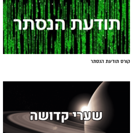
קורס תודעת הנסתר