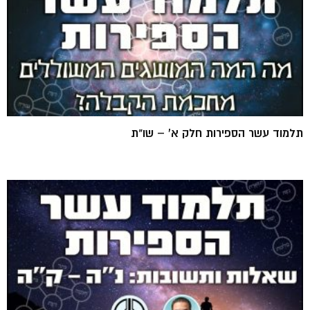
תלמוד עשר הספירות חלק א' – שו"ת