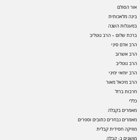
אור הסולם
בינה מלאכותית
במעגלות השנה
ברכת שלום – הרב גוטליב
הרב אדם סיני
הרב אשרוב
הרב גוטליב
הרב יוחאי ימיני
הרב מיכאל מאור
חרבות ברזל
כללי
מאמרים בקבלה
מאמרים נבחרים כתובים וספרים
מוזיקה חסידית קבלית
מושגים ב- קבלה