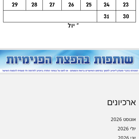
29
28
27
26
25
24
23
31
30
« יול
ארכיונים
אוגוסט 2026
יולי 2026
יוני 2026