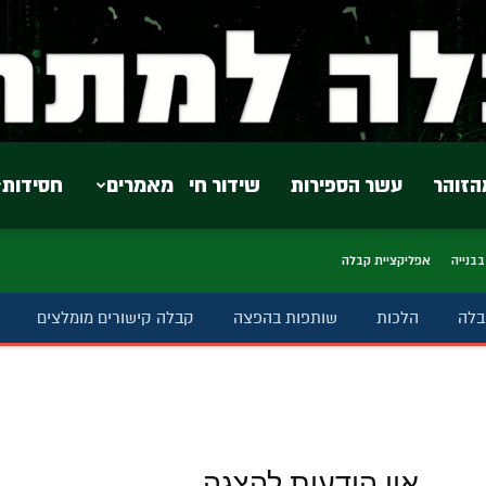
הזוהר
עשר הספירות
שידור חי
מאמרים
חסידות
בבנייה
אפליקציית קבלה
בלה
הלכות
שותפות בהפצה
קבלה קישורים מומלצים
אין הודעות להצגה