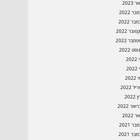
ר 2023
ר 2022
בר 2022
ובר 2022
מבר 2022
סט 2022
202
202
202
ל 2022
2022
אר 2022
ר 2022
ר 2021
בר 2021