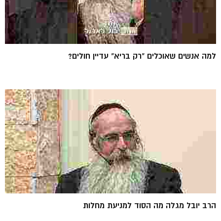
למה אנשים שאוכלים "רק בריא" עדיין חולים?
הרב יובל מגלה מה הסוד למניעת מחלות