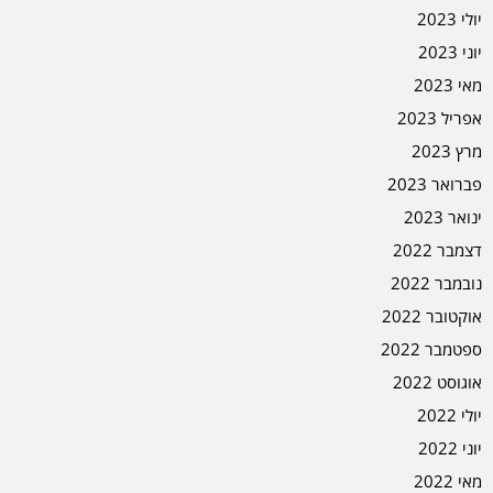
יולי 2023
יוני 2023
מאי 2023
אפריל 2023
מרץ 2023
פברואר 2023
ינואר 2023
דצמבר 2022
נובמבר 2022
אוקטובר 2022
ספטמבר 2022
אוגוסט 2022
יולי 2022
יוני 2022
מאי 2022