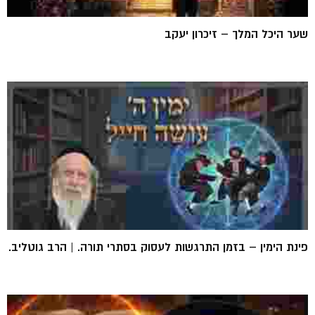
שער היכל המלך – זיכרון יעקב
פינת הימין – בזמן התרגשות לעסוק בסתרי תורה. | הרב גוטליב.