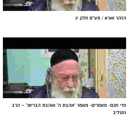
הזהר וארא / תע"ס חלק יג
פרי חכם- מאמרים- מאמר 'אהבת ה' ואהבת הבריות' – הרב
גוטליב