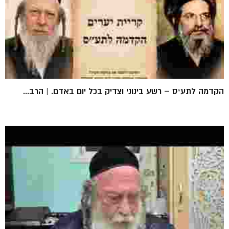
הקדמה לתע״ס – רשע בינוני וצדיק בכל יום באדם. | הרב...