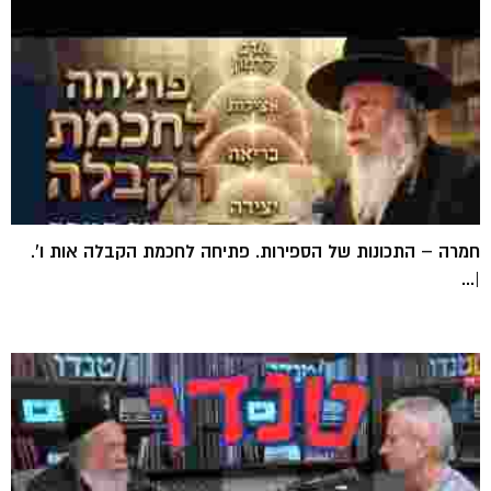
חמרה – התכונות של הספירות. פתיחה לחכמת הקבלה אות ו'.
|...