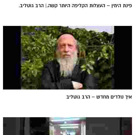
פינת הימין – העצלות הקליפה היותר קשה.| הרב גוטליב.
איך נולדים מחדש – הרב גוטליב