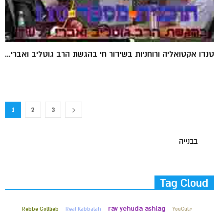
טנדו אקטואליה ורוחניות בשידור חי בהגשת הרב גוטליב ואברי...
1
2
3
בבנייה
Tag Cloud
rav yehuda ashlag
Rebbe Gottlieb
Real Kabbalah
#YouCut