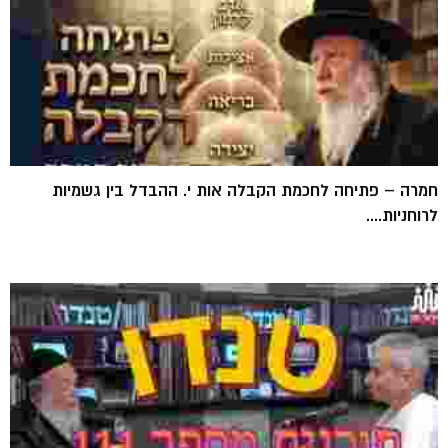
חמרה – פתיחה לחכמת הקבלה אות י. ההבדל בין גשמיות
לרוחניות....