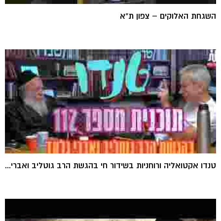
השגחת האלוקים – צפון ת"א
טנדו אקטואליה ורוחניות בשידור חי בהגשת הרב גוטליב ואברי...