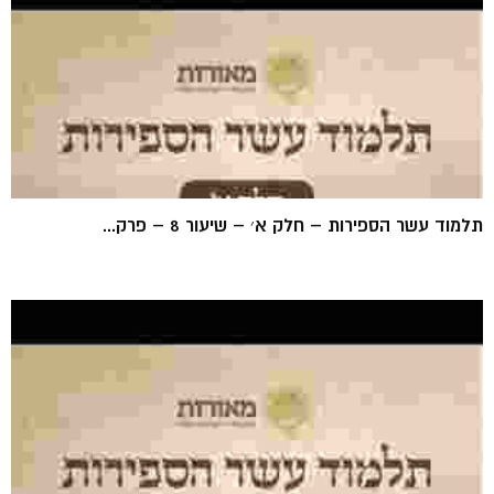
תלמוד עשר הספירות – חלק א׳ – שיעור 8 – פרק...