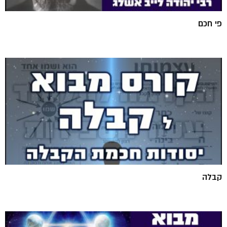
פי חכם
קבלה