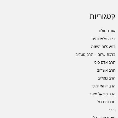
קטגוריות
אור הסולם
בינה מלאכותית
במעגלות השנה
ברכת שלום – הרב גוטליב
הרב אדם סיני
הרב אשרוב
הרב גוטליב
הרב יוחאי ימיני
הרב מיכאל מאור
חרבות ברזל
כללי
מאמרים בקבלה