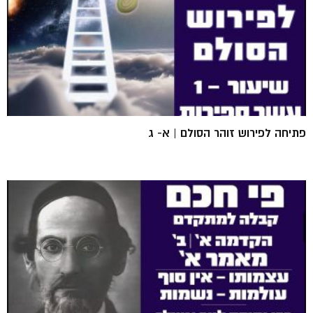
פתיחה לפירוש זוהר הסולם | א- ג