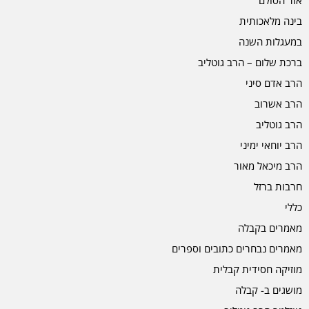
אור הסולם
בינה מלאכותית
במעגלות השנה
ברכת שלום – הרב גוטליב
הרב אדם סיני
הרב אשרוב
הרב גוטליב
הרב יוחאי ימיני
הרב מיכאל מאור
חרבות ברזל
כללי
מאמרים בקבלה
מאמרים נבחרים כתובים וספרים
מוזיקה חסידית קבלית
מושגים ב- קבלה