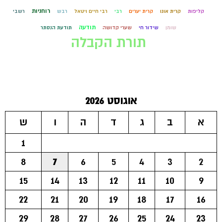
רוחניות
קליפות
קרית אונו
קרית יערים
רבי
רבי חיים ויטאל
רבש
רשבי
תודעה
שומן
שידור חי
שערי קדושה
תודעת הנסתר
תורת הקבלה
אוגוסט 2026
א
ב
ג
ד
ה
ו
ש
1
8
7
6
5
4
3
2
15
14
13
12
11
10
9
22
21
20
19
18
17
16
29
28
27
26
25
24
23