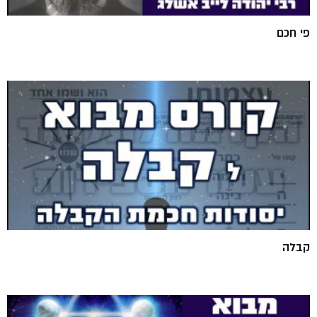
פי חכם
קבלה