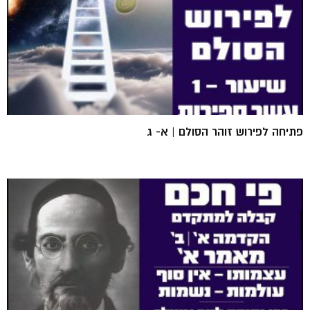
פתיחה לפירוש זוהר הסולם | א- ג