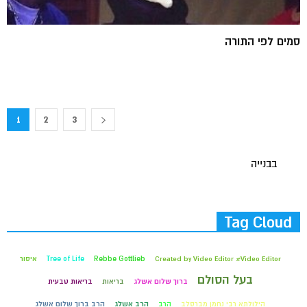
סמים לפי התורה
1
2
3
בבנייה
Tag Cloud
Created by Video Editor #Video Editor
Rebbe Gottlieb
Tree of Life
איסור
בעל הסולם
ברוך שלום אשלג
בריאות
בריאות טבעית
הילולתא רבי נחמן מברסלב
הרב
הרב אשלג
הרב ברוך שלום אשלג