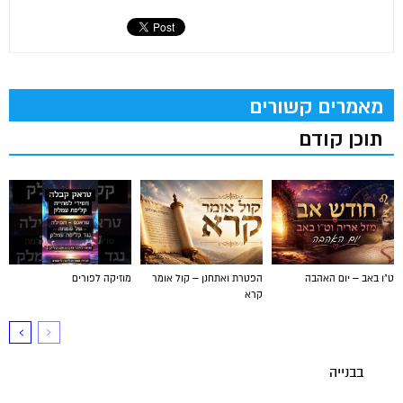
מאמרים קשורים
תוכן קודם
ט"ו באב – יום האהבה
הפטרת ואתחנן – קול אומר
מוזיקה לפורים
קרא
בבנייה