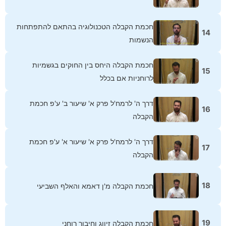
חכמת הקבלה הטכנולוגיה בהתאם להתפתחות
14
הנשמות
חכמת הקבלה היחס בין החוקים בגשמיות
15
לרוחניות אם בכלל
דרך ה' לרמח'ל פרק א' שיעור ב' ע'פ חכמת
16
הקבלה
דרך ה' לרמח'ל פרק א' שיעור א' ע'פ חכמת
17
הקבלה
18
חכמת הקבלה מ'ן דאמא והאלף השביעי
19
חכמת הקבלה זיווג וחיבור רוחני