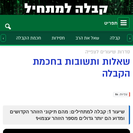
תפריט
קבלה
שאל את הרב
חסידות
חכמת הקבלה
הלכ
‹
›
סדרות שיעורים לצפייה
שאלות ותשובות בחכמת
הקבלה
צפיות:
54
שיעור 1: קבלה למתחילים: מהם תיקוני הזוהר הקדושים
ומדוע הם יותר גדולים מספר הזוהר עצמו✨