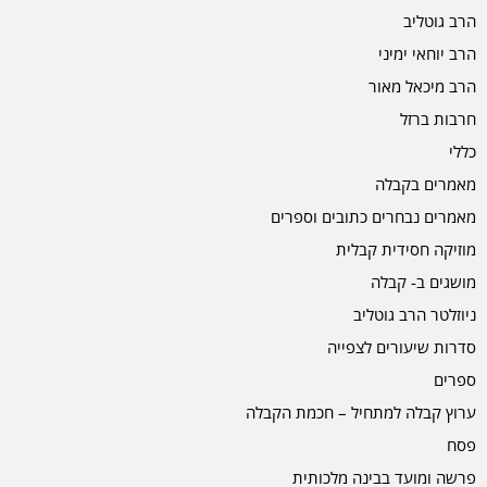
הרב גוטליב
הרב יוחאי ימיני
הרב מיכאל מאור
חרבות ברזל
כללי
מאמרים בקבלה
מאמרים נבחרים כתובים וספרים
מוזיקה חסידית קבלית
מושגים ב- קבלה
ניוזלטר הרב גוטליב
סדרות שיעורים לצפייה
ספרים
ערוץ קבלה למתחיל – חכמת הקבלה
פסח
פרשה ומועד בבינה מלכותית