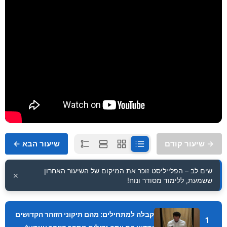
→ שיעור קודם
שיעור הבא ←
שים לב – הפלייליסט זוכר את המיקום של השיעור האחרון
×
ששמעת, ללימוד מסודר ונוח!
קבלה למתחילים: מהם תיקוני הזוהר הקדושים
1