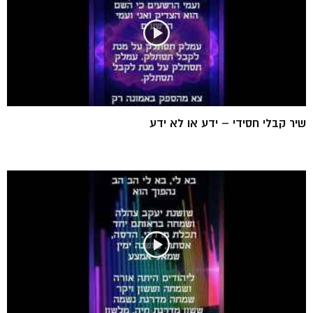
שיר קבלי חסידי – ידע או לא ידע