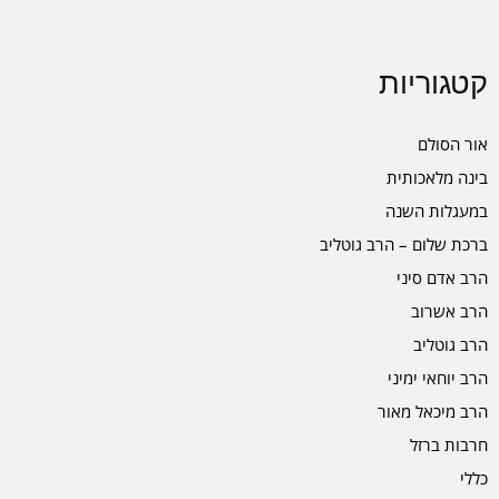
קטגוריות
אור הסולם
בינה מלאכותית
במעגלות השנה
ברכת שלום – הרב גוטליב
הרב אדם סיני
הרב אשרוב
הרב גוטליב
הרב יוחאי ימיני
הרב מיכאל מאור
חרבות ברזל
כללי