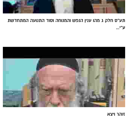
תע"ס חלק ג מהו ענין הנפש והמנוחה וסוד התנועה המתחדשת
ע"י...
זוהר ויצא