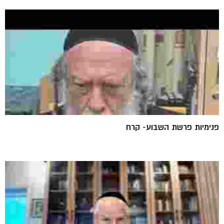
פנימיות פרשת השבוע- קרח