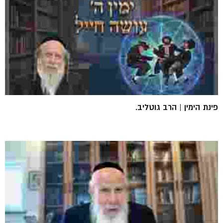
פינת הימין | הרב גוטליב.