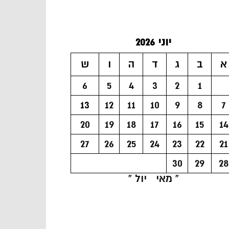
יוני 2026
א
ב
ג
ד
ה
ו
ש
6
5
4
3
2
1
13
12
11
10
9
8
7
20
19
18
17
16
15
14
27
26
25
24
23
22
21
30
29
28
« מאי
יול »