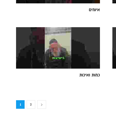
איומים
כמות ואיכות
1
2