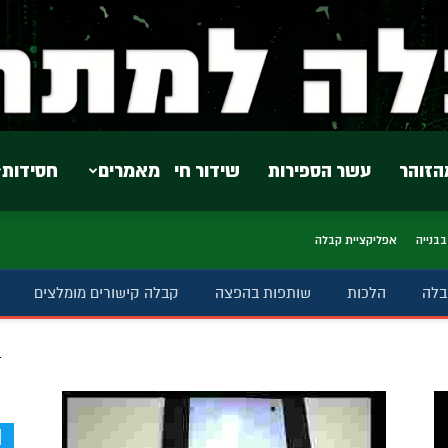
הזוהר
עשר הספירות
שידור חי
מאמרים
חסידות
בבנייה
אפליקציית קבלה
בלה
הלכות
שותפות בהפצה
קבלה קישורים מומלצים
ב
d