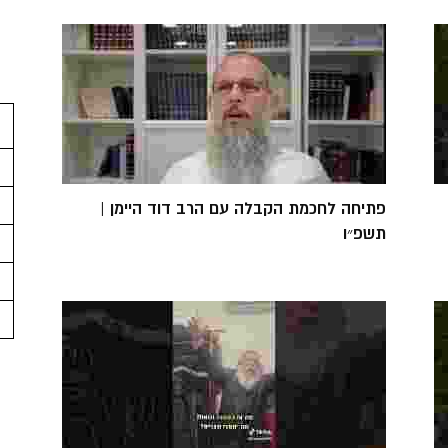
פתיחה לחכמת הקבלה עם הרב דוד היימן |
תשפ״ו