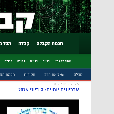
חכמת הקבלה
קבלה
מסר מ
עמוד לדוגמא
בבינה
בבנייה
בבנייה
בבנייה
קבלה
שאל את הרב
חסידות
חכמת הק
2026
יוני
3
ארכיונים יומיים: 3 ביוני 2026