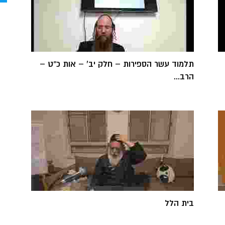
תלמוד עשר הספירות – חלק יב' – אות כ"ט –
הרב...
בית הלל