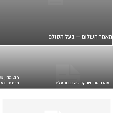
מאמר השלום – בעל הסולם
מב. מהו, שר
מהו היסוד שהקדושה נבנת עליו
מרמזת בעב