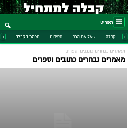
תפריט
קבלה
שאל את הרב
חסידות
חכמת הקבלה
הלכ
‹
›
מאמרים נבחרים כתובים וספרים
מאמרים נבחרים כתובים וספרים