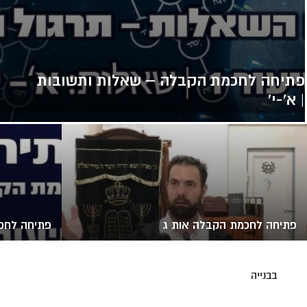
פתיחה לחכמת הקבלה – שאלות ותשובות
| א'-י'
פתיחה לחכמת הקבלה אות ג
פתיחה לחכ
בבנייה