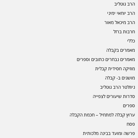
הרב גוטליב
הרב יוחאי ימיני
הרב מיכאל מאור
חרבות ברזל
כללי
מאמרים בקבלה
מאמרים נבחרים כתובים וספרים
מוזיקה חסידית קבלית
מושגים ב- קבלה
ניוזלטר הרב גוטליב
סדרות שיעורים לצפייה
ספרים
ערוץ קבלה למתחיל – חכמת הקבלה
פסח
פרשה ומועד בבינה מלכותית