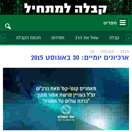
תפריט
קבלה
שאל את הרב
חסידות
חכמת הקבלה
הלכ
‹
›
2015
אוגוסט
30
ארכיונים יומיים: 30 באוגוסט 2015