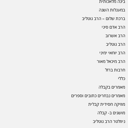
בינה מלאכותית
במעגלות השנה
ברכת שלום – הרב גוטליב
הרב אדם סיני
הרב אשרוב
הרב גוטליב
הרב יוחאי ימיני
הרב מיכאל מאור
חרבות ברזל
כללי
מאמרים בקבלה
מאמרים נבחרים כתובים וספרים
מוזיקה חסידית קבלית
מושגים ב- קבלה
ניוזלטר הרב גוטליב