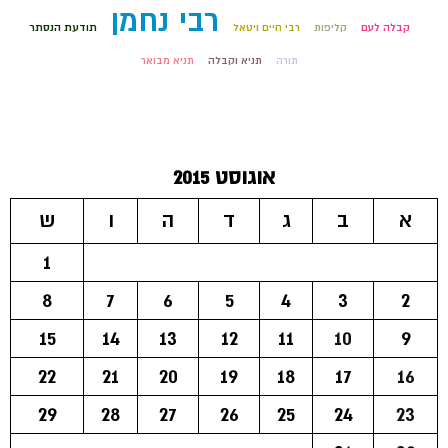
רבי נחמן
קבלה לעם
קליפות
רבי חיים ויטאל
תודעת הנסתר
תורה
תניא וקבלה
תניא מבואר
אוגוסט 2015
א
ב
ג
ד
ה
ו
ש
1
8
7
6
5
4
3
2
15
14
13
12
11
10
9
22
21
20
19
18
17
16
29
28
27
26
25
24
23