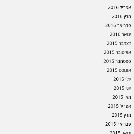
אפריל 2016
מרץ 2016
פברואר 2016
ינואר 2016
דצמבר 2015
אוקטובר 2015
ספטמבר 2015
אוגוסט 2015
יולי 2015
יוני 2015
מאי 2015
אפריל 2015
מרץ 2015
פברואר 2015
ינואר 2015