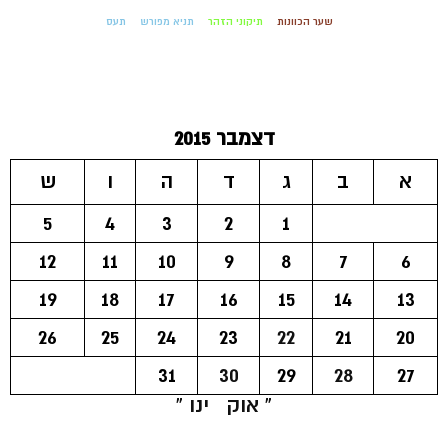
שער הכוונות
תיקוני הזהר
תניא מפורש
תעס
דצמבר 2015
א
ב
ג
ד
ה
ו
ש
5
4
3
2
1
12
11
10
9
8
7
6
19
18
17
16
15
14
13
26
25
24
23
22
21
20
31
30
29
28
27
« אוק
ינו »