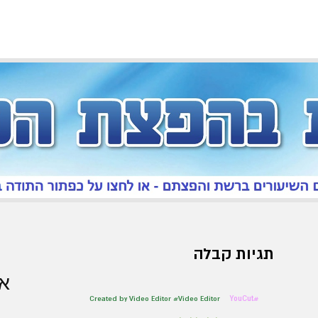
תגיות קבלה
אר
Created by Video Editor #Video Editor
#YouCut