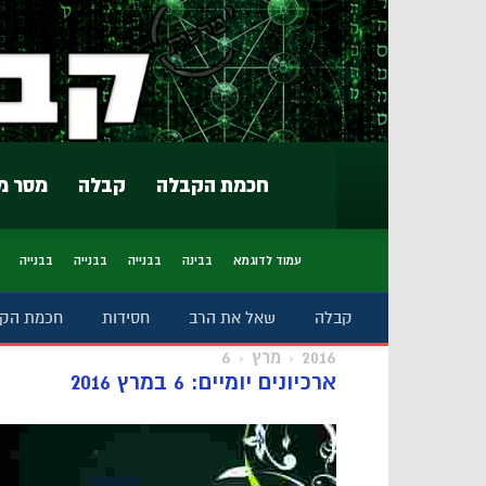
חכמת הקבלה
קבלה
מסר מ
עמוד לדוגמא
בבינה
בבנייה
בבנייה
בבנייה
קבלה
שאל את הרב
חסידות
חכמת הק
2016
מרץ
6
ארכיונים יומיים: 6 במרץ 2016