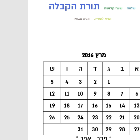
תורת הקבלה
שלווה
שערי קדושה
תניא לצפייה
תניא מבואר
מרץ 2016
א
ב
ג
ד
ה
ו
ש
5
4
3
2
1
12
11
10
9
8
7
6
19
18
17
16
15
14
13
26
25
24
23
22
21
20
31
30
29
28
27
« פבר
אפר »