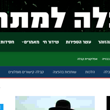
הזוהר
עשר הספירות
שידור חי
מאמרים
חסידות
בבנייה
אפליקציית קבלה
בלה
הלכות
שותפות בהפצה
קבלה קישורים מומלצים
ב
d