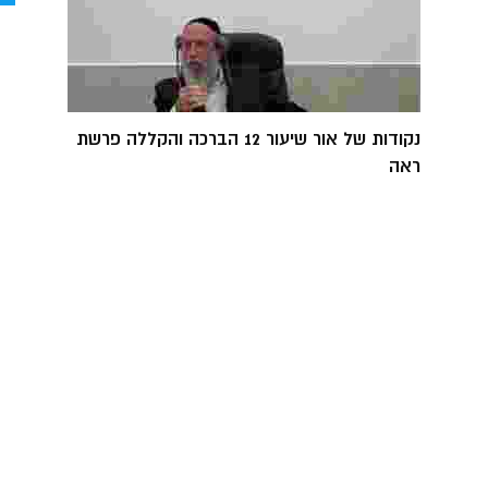
נקודות של אור שיעור 12 הברכה והקללה פרשת
ראה