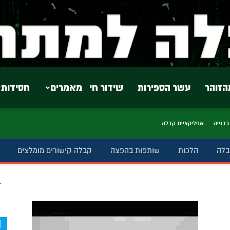
הזוהר
עשר הספירות
שידור חי
מאמרים
חסידות
בבנייה
אפליקציית קבלה
בלה
הלכות
שותפות בהפצה
קבלה קישורים מומלצים
ב
d