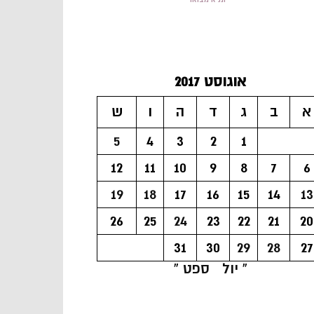
אוגוסט 2017
א
ב
ג
ד
ה
ו
ש
5
4
3
2
1
12
11
10
9
8
7
6
19
18
17
16
15
14
13
26
25
24
23
22
21
20
31
30
29
28
27
« יול
ספט »