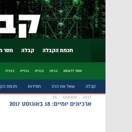
חכמת הקבלה
קבלה
מסר מ
עמוד לדוגמא
בבינה
בבנייה
בבנייה
בבנייה
קבלה
שאל את הרב
חסידות
חכמת הק
2017
אוגוסט
18
ארכיונים יומיים: 18 באוגוסט 2017