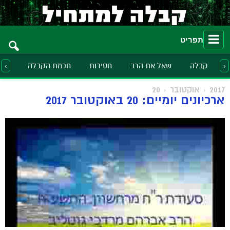
תפריט
קבלה
שאל את הרב
חסידות
חכמת הקבלה
הלכ
‹
›
2017
אוקטובר
20
ארכיונים יומיים: 20 באוקטובר 2017