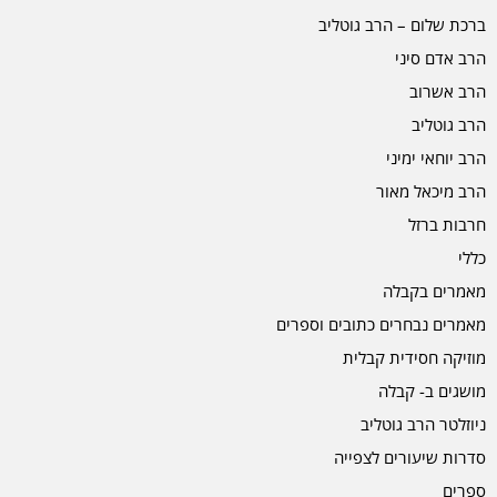
ברכת שלום – הרב גוטליב
הרב אדם סיני
הרב אשרוב
הרב גוטליב
הרב יוחאי ימיני
הרב מיכאל מאור
חרבות ברזל
כללי
מאמרים בקבלה
מאמרים נבחרים כתובים וספרים
מוזיקה חסידית קבלית
מושגים ב- קבלה
ניוזלטר הרב גוטליב
סדרות שיעורים לצפייה
ספרים