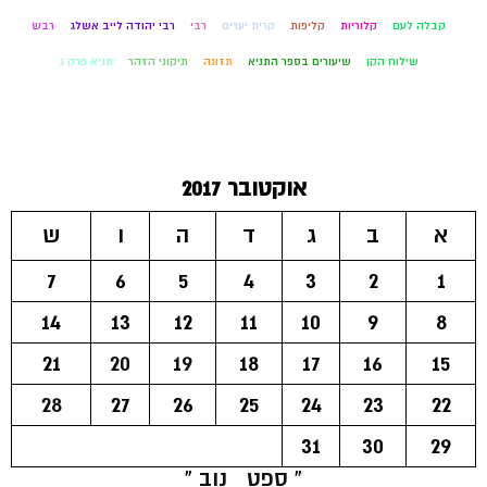
קבלה לעם
קלוריות
קליפות
קרית יערים
רבי
רבי יהודה לייב אשלג
רבש
שילוח הקן
שיעורים בספר התניא
תזונה
תיקוני הזהר
תניא פרק ג
אוקטובר 2017
א
ב
ג
ד
ה
ו
ש
7
6
5
4
3
2
1
14
13
12
11
10
9
8
21
20
19
18
17
16
15
28
27
26
25
24
23
22
31
30
29
« ספט
נוב »