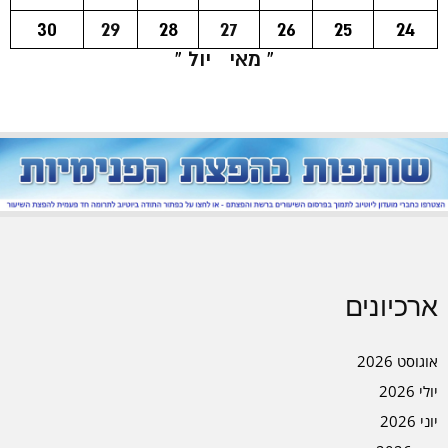
30
29
28
27
26
25
24
« מאי
יול »
ארכיונים
אוגוסט 2026
יולי 2026
יוני 2026