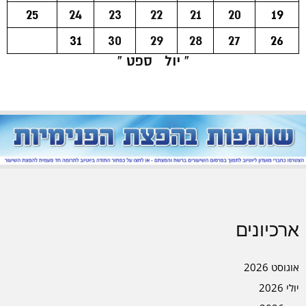
25
24
23
22
21
20
19
31
30
29
28
27
26
« יול
ספט »
ארכיונים
אוגוסט 2026
יולי 2026