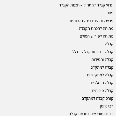
ערוץ קבלה למתחיל – חכמת הקבלה
פסח
פרשה ומועד בבינה מלכותית
פתיחה לחכמת הקבלה
פתיחה לפירוש הסולם
קבלה
קבלה – חכמת קבלה – כללי
קבלה וחסידות
קבלה למתקדם
קבלה למתקדמים
קבלה מומלצים
קבלה סיכומים
קורס קבלה למתקדם
רבי נחמן
רבנים מומלצים בחכמת קבלה