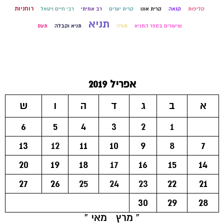
רוחניות
קליפות
קנאה
קרית אונו
קרית יערים
רב אמיתי
רבי חיים ויטאל
תניא
שיעורים בספר התניא
תורה
תניא וקבלה
תעס
אפריל 2019
א
ב
ג
ד
ה
ו
ש
6
5
4
3
2
1
13
12
11
10
9
8
7
20
19
18
17
16
15
14
27
26
25
24
23
22
21
30
29
28
« מרץ
מאי »