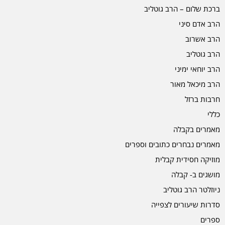
ברכת שלום – הרב גוטליב
הרב אדם סיני
הרב אשרוב
הרב גוטליב
הרב יוחאי ימיני
הרב מיכאל מאור
חרבות ברזל
כללי
מאמרים בקבלה
מאמרים נבחרים כתובים וספרים
מוזיקה חסידית קבלית
מושגים ב- קבלה
ניוזלטר הרב גוטליב
סדרות שיעורים לצפייה
ספרים